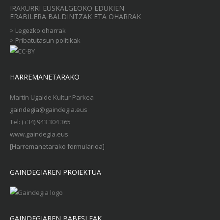
IRAKURRI EUSKALGEOKO EDUKIEN
ERABILERA BALDINTZAK ETA OHARRAK
>
Legezko oharrak
>
Pribatutasun politikak
HARREMANETARAKO
Martin Ugalde Kultur Parkea
gaindegia@gaindegia.eus
Tel: (+34) 943 304 365
www.gaindegia.eus
[Harremanetarako formularioa]
GAINDEGIAREN PROIEKTUA
GAINDEGIAREN BABESLEAK