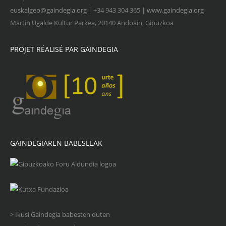
euskalgeo@gaindegia.org
| +34 943 304 365 |
www.gaindegia.org
Martin Ugalde Kultur Parkea, 20140 Andoain, Gipuzkoa
PROJET RÉALISÉ PAR GAINDEGIA
GAINDEGIAREN BABESLEAK
> Ikusi Gaindegia babesten duten