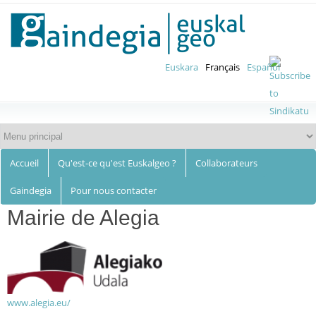
Euskalgeo
Aller au
contenu
principal
Euskara
Français
Español
Accueil
Qu'est-ce qu'est Euskalgeo ?
Collaborateurs
Gaindegia
Pour nous contacter
Mairie de Alegia
www.alegia.eu/