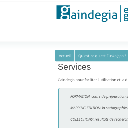
Euskalgeo
Accueil
Qu'est-ce qu'est Euskalgeo ?
Services
Gaindegia pour faciliter l'utilisation et la
FORMATION: cours de préparation sur
MAPPING EDITION: la cartographi
COLLECTIONS: résultats de recherch