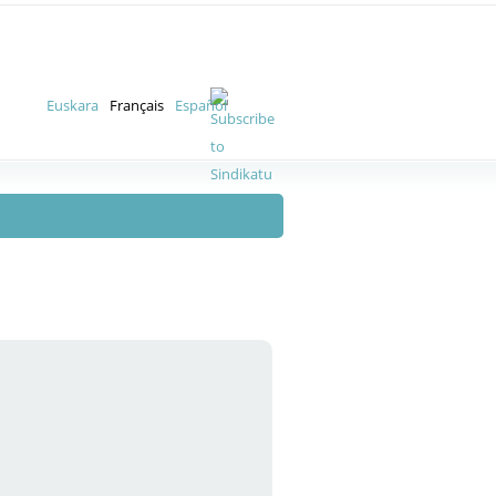
Euskara
Français
Español