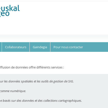
Aller au
contenu
principal
Collaborateurs
Gaindegia
Pour nous contacter
 diffusion de données offre différents services :
 les données spatiales et les outils de gestion de SIG.
e comme numérique.
e basés sur des données et des collections cartographiques.