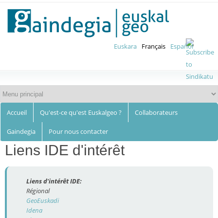
Euskalgeo
Aller au
contenu
principal
Euskara
Français
Español
Accueil
Qu'est-ce qu'est Euskalgeo ?
Collaborateurs
Gaindegia
Pour nous contacter
Liens IDE d'intérêt
Liens d'intérêt IDE:
Régional
GeoEuskadi
Idena