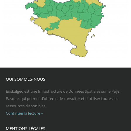
QUI SOMMES-NOUS
Euskalgeo est une Infrastructure de Données Spatiales sur le Pays
Basque, qui permet d'obtenir, de consulter et d'utiliser toutes les
ressources disponibles.
Continuer la lecture »
MENTIONS LÉGALES