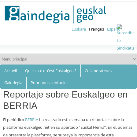
Euskalgeo
Aller au
contenu
principal
Euskara
Français
Español
Accueil
Qu'est-ce qu'est Euskalgeo ?
Collaborateurs
Gaindegia
Pour nous contacter
Reportaje sobre Euskalgeo en
BERRIA
El periódico
BERRIA
ha realizado esta semana un reportaje sobre la
plataforma euskalgeo.net en su apartado “Euskal Herria”. En él, además
de presentar la plataforma, se subraya la importancia de esta