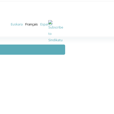
Euskara
Français
Español