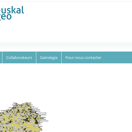
Aller au
contenu
principal
Collaborateurs
Gaindegia
Pour nous contacter