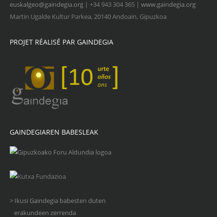
euskalgeo@gaindegia.org
| +34 943 304 365 |
www.gaindegia.org
Martin Ugalde Kultur Parkea, 20140 Andoain, Gipuzkoa
PROJET RÉALISÉ PAR GAINDEGIA
GAINDEGIAREN BABESLEAK
> Ikusi Gaindegia babesten duten
erakundeen zerrenda