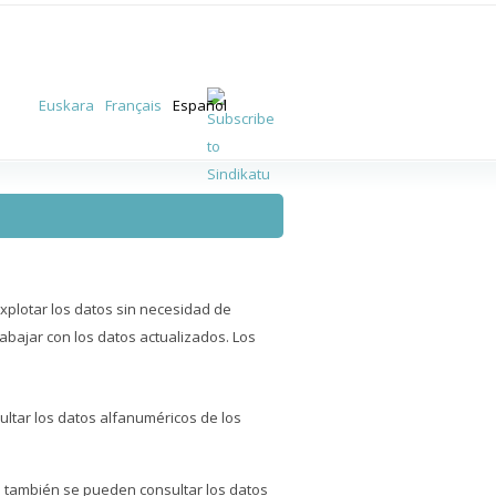
Euskara
Français
Español
xplotar los datos sin necesidad de
abajar con los datos actualizados. Los
ltar los datos alfanuméricos de los
ía también se pueden consultar los datos