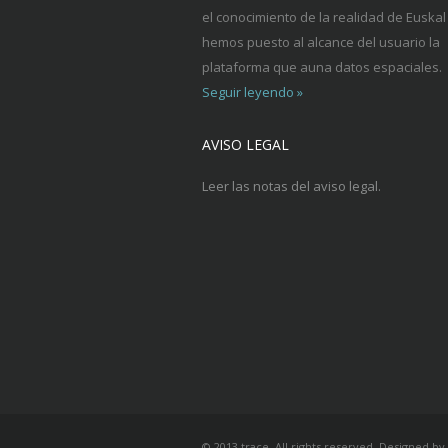
el conocimiento de la realidad de Euskal 
hemos puesto al alcance del usuario la
plataforma que auna datos espaciales.
Seguir leyendo »
AVISO LEGAL
Leer las notas del aviso legal.
© 2013 trace. All rights reserved. Designed by