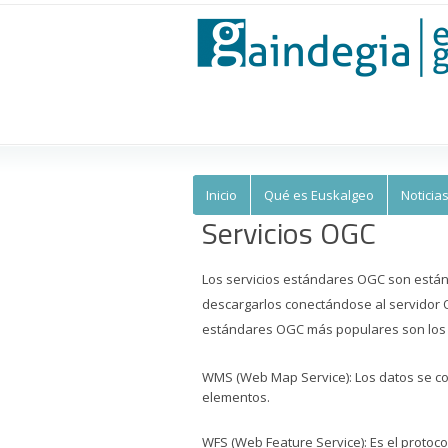
Euskalgeo
Inicio
Qué es Euskalgeo
Noticia
Servicios OGC
Los servicios estándares OGC son están
descargarlos conectándose al servidor O
estándares OGC más populares son los 
WMS (Web Map Service): Los datos se con
elementos.
WFS (Web Feature Service): Es el protoc