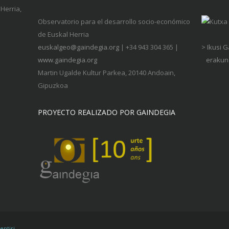
Herria,
Observatorio para el desarrollo socio-económico
de Euskal Herria
euskalgeo@gaindegia.org
| +34 943 304 365 |
> Ikusi 
www.gaindegia.org
erakund
Martin Ugalde Kultur Parkea, 20140 Andoain,
Gipuzkoa
PROYECTO REALIZADO POR GAINDEGIA
entiri