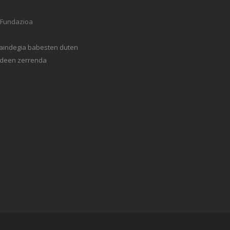
Gaindegia babesten duten
een zerrenda