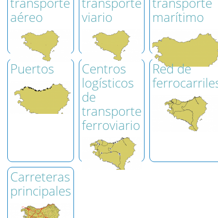
transporte
transporte
transporte
aéreo
viario
marítimo
Puertos
Centros
Red de
logísticos
ferrocarrile
de
transporte
ferroviario
Carreteras
principales