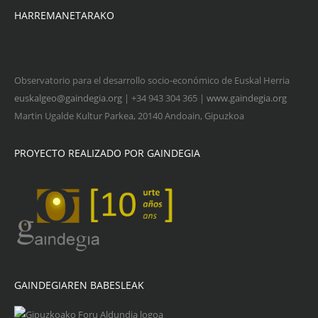
HARREMANETARAKO
Observatorio para el desarrollo socio-económico de Euskal Herria
euskalgeo@gaindegia.org
| +34 943 304 365 |
www.gaindegia.org
Martin Ugalde Kultur Parkea, 20140 Andoain, Gipuzkoa
PROYECTO REALIZADO POR GAINDEGIA
GAINDEGIAREN BABESLEAK