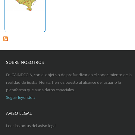
SOBRE NOSOTROS
En
GAINDEGIA
, con el objetivo de profundizar en el conocimiento de la
realidad de Euskal Herria, hemos puesto al alcance del usuario la
plataforma que auna datos espaciales.
Seguir leyendo »
AVISO LEGAL
Leer las notas del aviso legal.