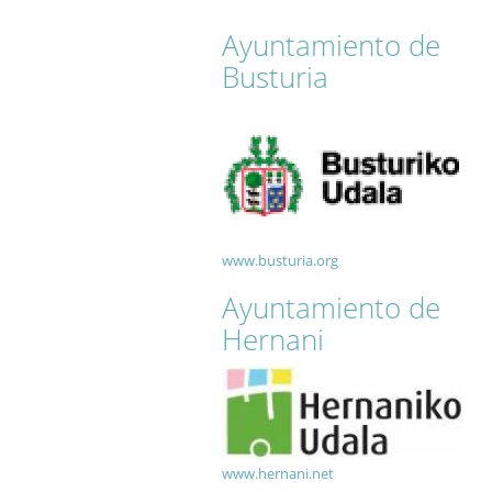
Ayuntamiento de
Busturia
www.busturia.org
Ayuntamiento de
Hernani
www.hernani.net