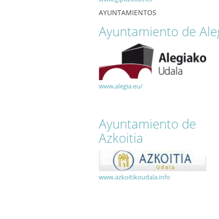
AYUNTAMIENTOS
Ayuntamiento de Ale
www.alegia.eu/
Ayuntamiento de
Azkoitia
www.azkoitikoudala.info