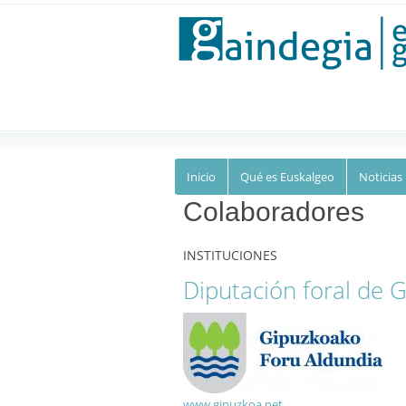
Euskalgeo
Inicio
Qué es Euskalgeo
Noticias
Colaboradores
INSTITUCIONES
Diputación foral de 
www.gipuzkoa.net