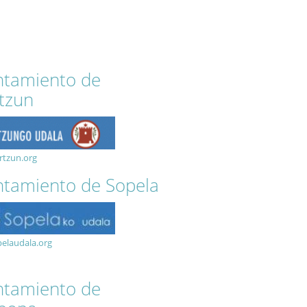
ntamiento de
tzun
rtzun.org
tamiento de Sopela
elaudala.org
ntamiento de