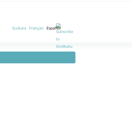
Euskara
Français
Español