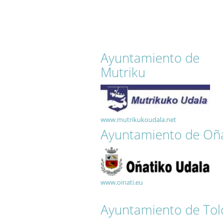
Ayuntamiento de
Mutriku
www.mutrikukoudala.net
Ayuntamiento de Oña
www.oinati.eu
Ayuntamiento de Tol