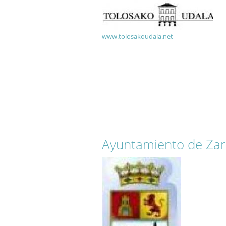
www.tolosakoudala.net
Ayuntamiento de Za