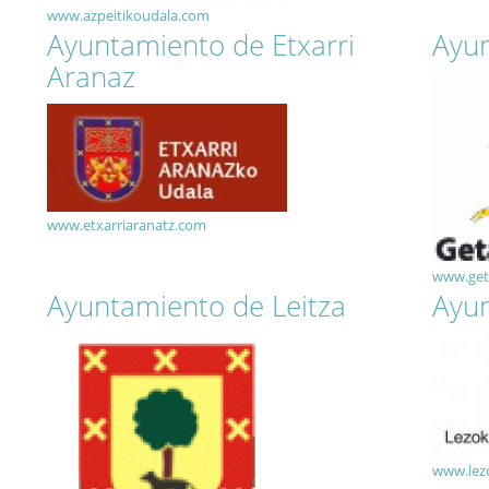
www.azpeitikoudala.com
Ayuntamiento de Etxarri
Ayun
Aranaz
www.etxarriaranatz.com
www.geta
Ayuntamiento de Leitza
Ayun
www.lez