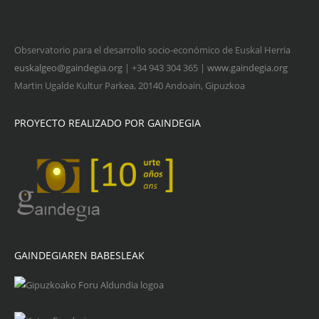
Observatorio para el desarrollo socio-económico de Euskal Herria
euskalgeo@gaindegia.org
| +34 943 304 365 |
www.gaindegia.org
Martin Ugalde Kultur Parkea, 20140 Andoain, Gipuzkoa
PROYECTO REALIZADO POR GAINDEGIA
GAINDEGIAREN BABESLEAK