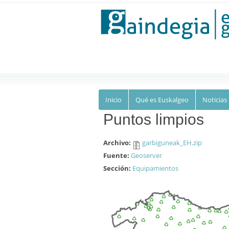
Euskalgeo
Inicio
Qué es Euskalgeo
Noticias
Puntos limpios
Archivo:
garbiguneak_EH.zip
Fuente:
Geoserver
Sección:
Equipamientos