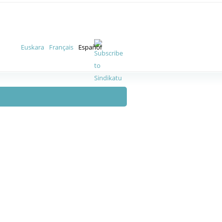
Euskara
Français
Español