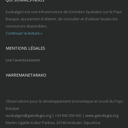
Euskalgeo est une Infrastructure de Données Spatiales sur le Pays
Basque, qui permet d'obtenir, de consulter et d'utiliser toutes les
ressources disponibles.
Continuer la lecture »
MENTIONS LÉGALES
Lire l'avertissement
HARREMANETARAKO
Observatoire pour le developpement economique et social du Pays
Basque
euskalgeo@gaindegia.org
| +34 943 304 365 |
www.gaindegia.org
Martin Ugalde Kultur Parkea, 20140 Andoain, Gipuzkoa