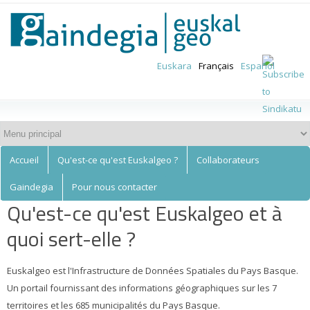
Euskalgeo
Aller au
contenu
principal
Euskara
Français
Español
Accueil
Qu'est-ce qu'est Euskalgeo ?
Collaborateurs
Gaindegia
Pour nous contacter
Qu'est-ce qu'est Euskalgeo et à
quoi sert-elle ?
Euskalgeo est l'Infrastructure de Données Spatiales du Pays Basque.
Un portail fournissant des informations géographiques sur les 7
territoires et les 685 municipalités du Pays Basque.