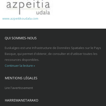
www.azpeitikoudala.com
QUI SOMMES-NOUS
Euskalgeo est une Infrastructure de Données Spatiales sur le Pays
Basque, qui permet d'obtenir, de consulter et d'utiliser toutes les
ressources disponibles.
Continuer la lecture »
MENTIONS LÉGALES
Lire l'avertissement
HARREMANETARAKO