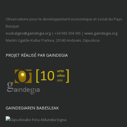
Observatoire pour le developpement economique et social du Pays
Basque
euskalgeo@gaindegia.org
| +34 943 304 365 |
www.gaindegia.org
Martin Ugalde Kultur Parkea, 20140 Andoain, Gipuzkoa
PROJET RÉALISÉ PAR GAINDEGIA
GAINDEGIAREN BABESLEAK