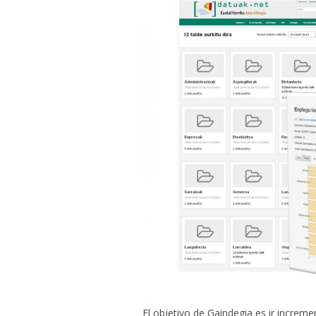
El objetivo de Gaindegia es ir incre