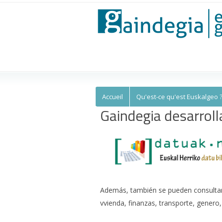
Euskalgeo
Accueil
Qu'est-ce qu'est Euskalgeo 
Gaindegia desarroll
Además, también se pueden consultar 
vvienda, finanzas, transporte, genero,