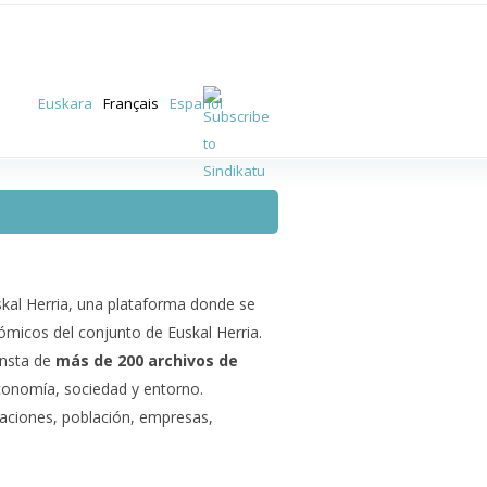
Euskara
Français
Español
kal Herria, una plataforma donde se
micos del conjunto de Euskal Herria.
onsta de
más de 200 archivos de
conomía, sociedad y entorno.
raciones, población, empresas,