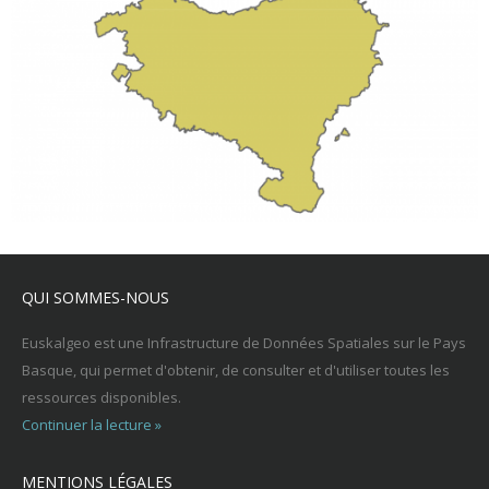
QUI SOMMES-NOUS
Euskalgeo est une Infrastructure de Données Spatiales sur le Pays
Basque, qui permet d'obtenir, de consulter et d'utiliser toutes les
ressources disponibles.
Continuer la lecture »
MENTIONS LÉGALES