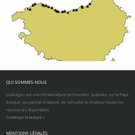
QUI SOMMES-NOUS
Euskalgeo est une Infrastructure de Données Spatiales sur le Pays
Basque, qui permet d'obtenir, de consulter et d'utiliser toutes les
ressources disponibles.
Continuer la lecture »
MENTIONS LÉGALES