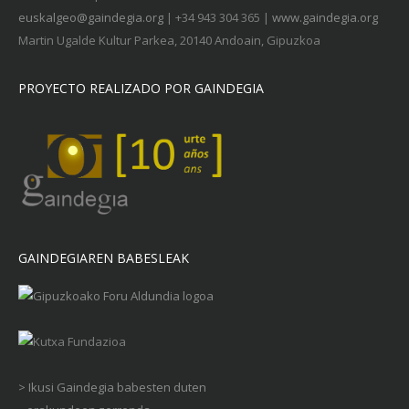
euskalgeo@gaindegia.org
| +34 943 304 365 |
www.gaindegia.org
Martin Ugalde Kultur Parkea, 20140 Andoain, Gipuzkoa
PROYECTO REALIZADO POR GAINDEGIA
GAINDEGIAREN BABESLEAK
> Ikusi Gaindegia babesten duten