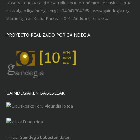
Observatorio para el desarrollo socio-económico de Euskal Herria
euskalgeo@gaindegia.org
| +34 943 304 365 |
www.gaindegia.org
Martin Ugalde Kultur Parkea, 20140 Andoain, Gipuzkoa
PROYECTO REALIZADO POR GAINDEGIA
GAINDEGIAREN BABESLEAK
> Ikusi Gaindegia babesten duten