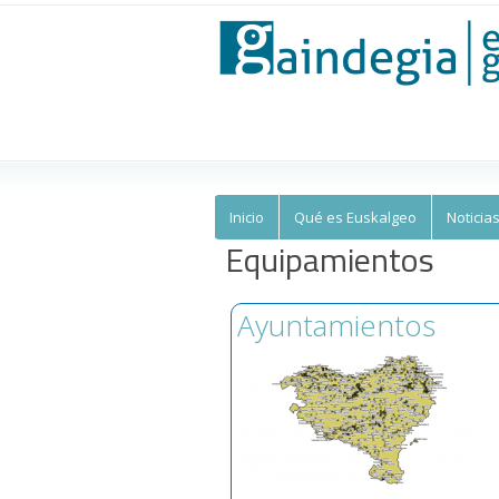
Euskalgeo
Inicio
Qué es Euskalgeo
Noticia
Equipamientos
Ayuntamientos