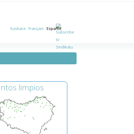
Euskara
Français
Español
ntos limpios