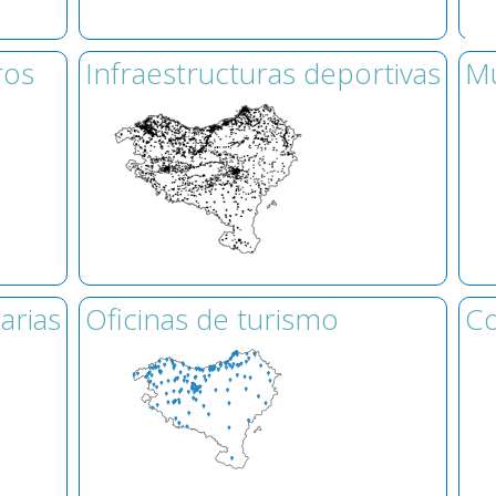
ros
Infraestructuras deportivas
M
arias
Oficinas de turismo
Co