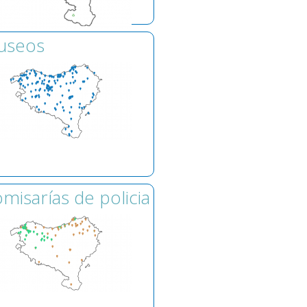
useos
misarías de policia