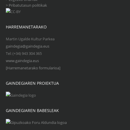
>
Pribatutasun politikak
HARREMANETARAKO
Martin Ugalde Kultur Parkea
gaindegia@gaindegia.eus
Tel: (+34) 943 304 365
www.gaindegia.eus
[Harremanetarako formularioa]
GAINDEGIAREN PROIEKTUA
GAINDEGIAREN BABESLEAK