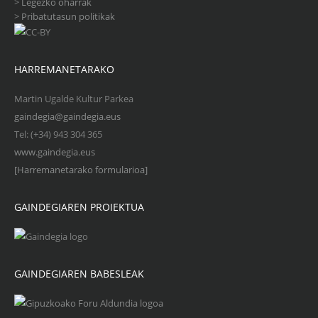
>
Legezko oharrak
>
Pribatutasun politikak
HARREMANETARAKO
Martin Ugalde Kultur Parkea
gaindegia@gaindegia.eus
Tel: (+34) 943 304 365
www.gaindegia.eus
[Harremanetarako formularioa]
GAINDEGIAREN PROIEKTUA
GAINDEGIAREN BABESLEAK